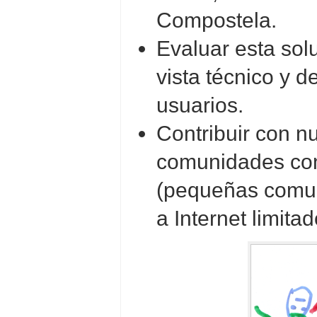
Compostela.
Evaluar esta sol
vista técnico y d
usuarios.
Contribuir con n
comunidades con
(pequeñas comun
a Internet limitad